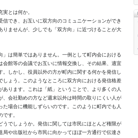
充実とは何か。
受信でき、お互いに双方向のコミュニケーションができ
ありませんが、少しでも「双方向」に近づけることが大
」は簡単ではありません。一例として町内会における
は会館等の会議でお互いに情報交換し、その結果、適宜
す。しかし、役員以外の方が町内に関する何かを発信し
でしょう。このようなところに双方向における発信格差
があります。これは「紙」ということで、より多くの人
が、会社勤めの方など週末以外は時間の取りにくい人が
った場合に機能しずらいのです。このように町内でも人
のです。
うでしょうか。発信に関しては市民にほとんど権限が
送局や出版社から市民に向かってほぼ一方通行で伝達さ