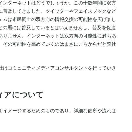
インターネットはどうでしょうか。この十数年間に双方
に普及してきました。ツイッターやフェイスブックなど
テムは市民同士の双方向の情報交換の可能性を広げまし
などの層には普及しているとはいえませんし、普及を促進
ありません。インターネットは双方向の可能性に満ちあ
、その可能性を高めていくのはまさにこらからだと弊社
はコミュニティメディアコンサルタントを行っていき
ィアについて
をイメージするためのものであり、詳細な箇所や流れは