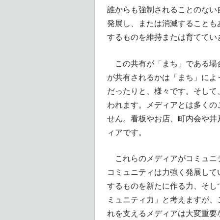
誰からも強制されることのない
発展し、または消滅することも
するものを維持または育ててい
この共有が「まち」である場合
が共有されるかは「まち」によ
だったりと、様々です。そして
われます。メディアとは多くの
せん。看板やお店、町内会や井
ィアです。
これらのメディアがコミュニテ
コミュニティは力強く発展して
するものを新たに作る力、そし
ミュニティ力」と考えますが、
れを支えるメディアは大変重要