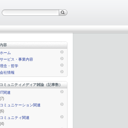
内容
ホーム
サービス・事業内容
理念・哲学
会社情報
コミュニティメディア雑論（記事数）
IT関連
(7)
コミュニケーション関連
(6)
コミュニティ関連
(4)