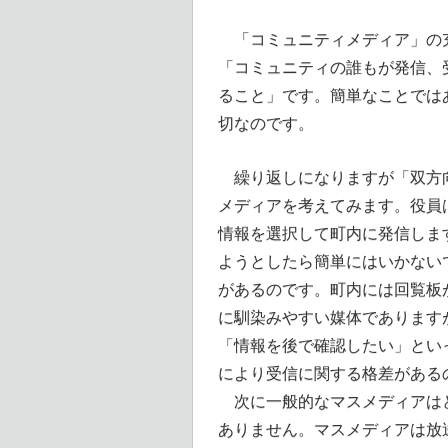
「コミュニティメディア」の
「コミュニティの誰もが発信、
ること」です。簡単なことでは
切なのです。
繰り返しになりますが「双方向
メディアを考えてみます。役員
情報を選択して町内に発信しま
ようとしたら簡単にはいかない
があるのです。町内には回覧板
に馴染みやすい媒体であります
「情報を後で確認したい」とい
により受信に関する格差がある
次に一般的なマスメディアはど
ありません。マスメディアは放