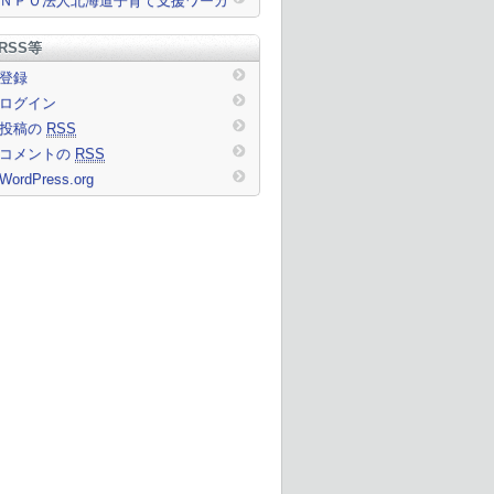
ＮＰＯ法人北海道子育て支援ワーカ
ーズ
RSS等
登録
ログイン
投稿の
RSS
コメントの
RSS
WordPress.org