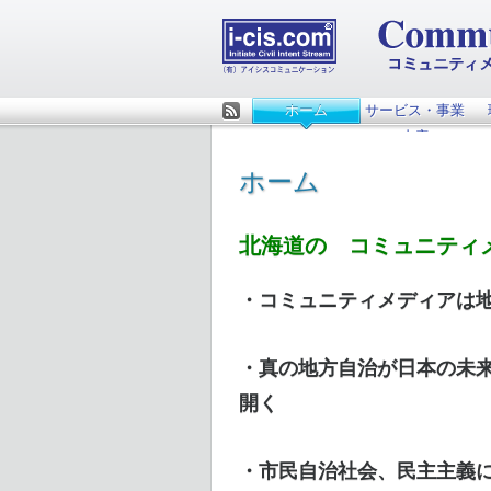
ホーム
サービス・事業
Rss
内容
ホーム
北海道の コミュニティ
・コミュニティメディアは
・真の地方自治が日本の未
開く
・市民自治社会、民主主義