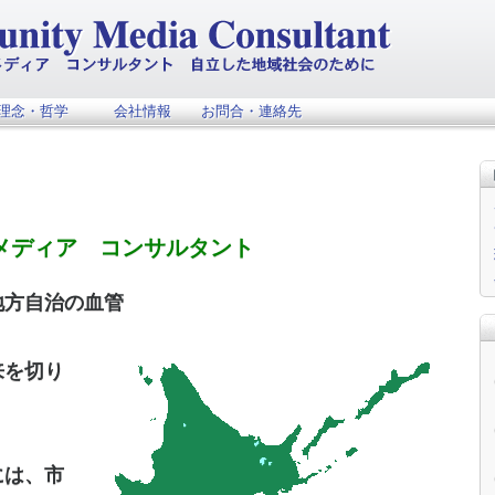
理念・哲学
会社情報
お問合・連絡先
メディア コンサルタント
地方自治の血管
来を切り
には、市