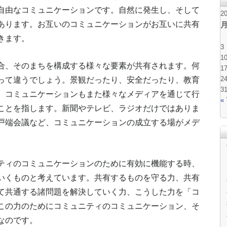
自由なコミュニケーションです。自然に発生し、そして
2
あります。お互いのコミュニケーションがお互いに共有
きます。
3
1
、そのまちを構成する様々な要素が共有されます。何
1
って違うでしょう。景観だったり、安全だったり、教育
2
3
、コミュニケーションもまた様々なメディアを通じて行
«
ことを指します。新聞やテレビ、ラジオだけではありま
戸端会議など、コミュニケーションの成立する場がメデ
ィのコミュニケーションのために有効に機能する時、
いくものと考えています。共有するものを守る力、共有
て共通する諸問題を解決していく力、こうした力を「コ
この力のためにコミュニティのコミュニケーション、そ
なのです。