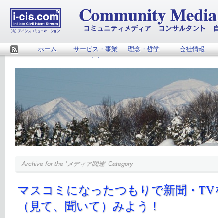
ホーム
サービス・事業
理念・哲学
会社情報
Rss
内容
Archive for the ‘メディア関連’ Category
マスコミになったつもりで新聞・TV
（見て、聞いて）みよう！