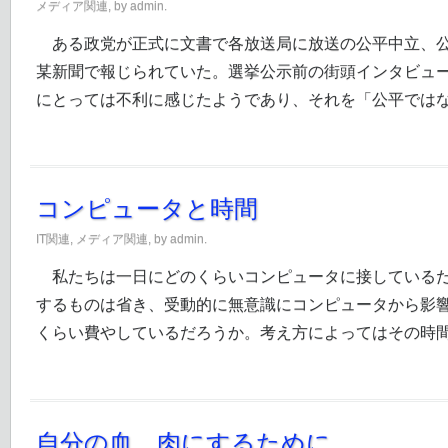
メディア関連
, by admin.
ある政党が正式に文書で各放送局に放送の公平中立、公
某新聞で報じられていた。選挙公示前の街頭インタビュ
にとっては不利に感じたようであり、それを「公平では
コンピュータと時間
IT関連
,
メディア関連
, by admin.
私たちは一日にどのくらいコンピュータに接しているだ
するものは省き、受動的に無意識にコンピュータから影
くらい費やしているだろうか。考え方によってはその時
自分の血、肉にするために