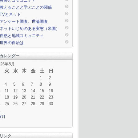
災害とコミュニティ
教えることと学ぶことの関係
TVとネット
アンケート調査、世論調査
ネットいじめのある実態（米国）
自然と地域コミュニティ
世界の自治は
カレンダー
026年8月
月
火
水
木
金
土
日
1
2
4
5
6
7
8
9
0
11
12
13
14
15
16
7
18
19
20
21
22
23
4
25
26
27
28
29
30
1
 7月
リンク