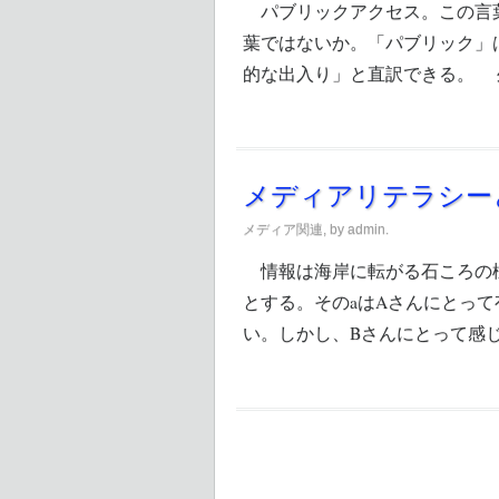
パブリックアクセス。この言葉
葉ではないか。「パブリック」
的な出入り」と直訳できる。 
メディアリテラシー
メディア関連
, by admin.
情報は海岸に転がる石ころの様
とする。そのaはAさんにとっ
い。しかし、Bさんにとって感