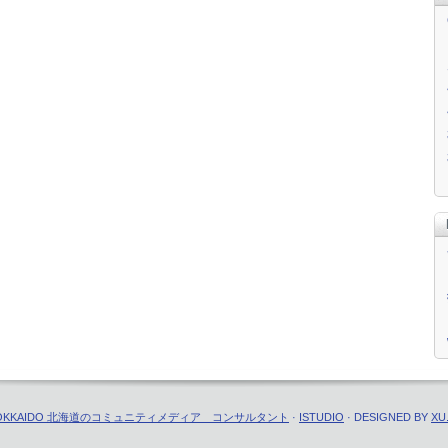
T IN HOKKAIDO 北海道のコミュニティメディア コンサルタント
·
ISTUDIO
· DESIGNED BY
XU