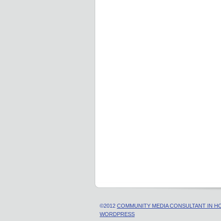
©2012
COMMUNITY MEDIA CONSULTAN
WORDPRESS