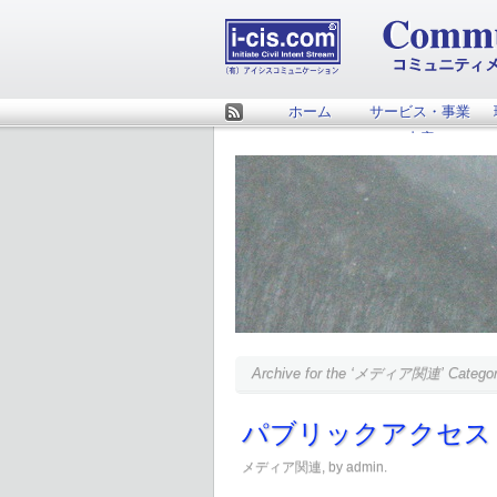
ホーム
サービス・事業
Rss
内容
Archive for the ‘メディア関連’ Catego
パブリックアクセス
メディア関連
, by admin.