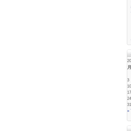
2
3
1
1
2
3
«