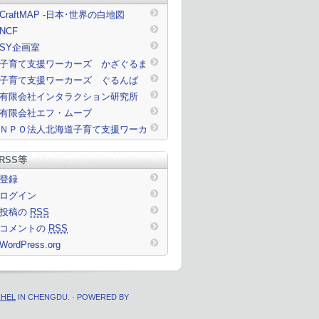
CraftMAP -日本･世界の白地図
NCF
SY企画室
子育て支援ワーカーズ かざぐるま
子育て支援ワーカーズ ぐるんば
有限会社インタラクション研究所
有限会社エフ・ムーブ
ＮＰＯ法人北海道子育て支援ワーカ
ーズ
RSS等
登録
ログイン
投稿の
RSS
コメントの
RSS
WordPress.org
.HEL
IN CHENGDU. · POWERED BY