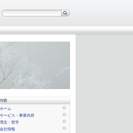
内容
ホーム
サービス・事業内容
理念・哲学
会社情報